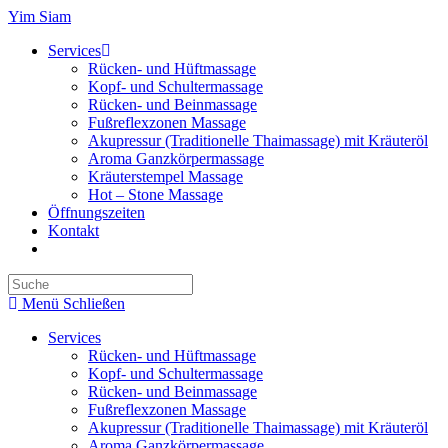
Zum
Yim Siam
Inhalt
Services
springen
Rücken- und Hüftmassage
Kopf- und Schultermassage
Rücken- und Beinmassage
Fußreflexzonen Massage
Akupressur (Traditionelle Thaimassage) mit Kräuteröl
Aroma Ganzkörpermassage
Kräuterstempel Massage
Hot – Stone Massage
Öffnungszeiten
Kontakt
Toggle
website
search
Menü
Schließen
Services
Rücken- und Hüftmassage
Kopf- und Schultermassage
Rücken- und Beinmassage
Fußreflexzonen Massage
Akupressur (Traditionelle Thaimassage) mit Kräuteröl
Aroma Ganzkörpermassage